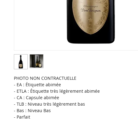
PHOTO NON CONTRACTUELLE
- EA : Étiquette abimée
- ETLA : Étiquette très légèrement abimée
- CA : Capsule abimée
- TLB : Niveau très légèrement bas
- Bas : Niveau Bas
- Parfait 