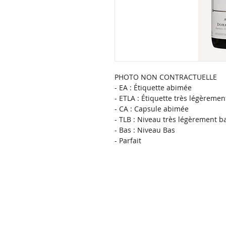
PHOTO NON CONTRACTUELLE
- EA : Étiquette abimée
- ETLA : Étiquette très légèreme
- CA : Capsule abimée
- TLB : Niveau très légèrement b
- Bas : Niveau Bas
- Parfait 