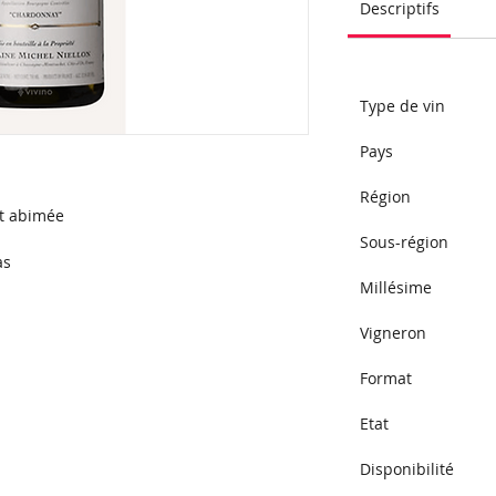
Descriptifs
Type de vin 
Pays 
Région 
nt abimée
Sous-région 
as
Millésime 
Vigneron 
Format 
Etat
Disponibilité 