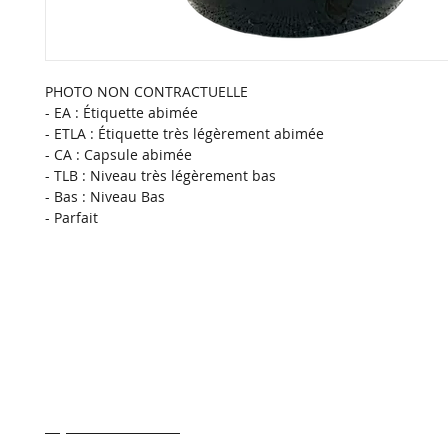
PHOTO NON CONTRACTUELLE
- EA : Étiquette abimée
- ETLA : Étiquette très légèrement abimée
- CA : Capsule abimée
- TLB : Niveau très légèrement bas
- Bas : Niveau Bas
- Parfait 
- Transport & Livraison
- Conditions generale de ventes
- Qui sommes nous