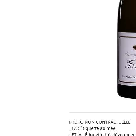
PHOTO NON CONTRACTUELLE
- EA : Étiquette abimée
- ETLA : Étiquette très légèreme