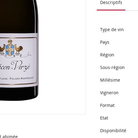
Descriptifs
Type de vin 
Pays 
Région 
Sous-région 
Millésime 
Vigneron 
Format 
Etat
Disponibilité 
nt abimée