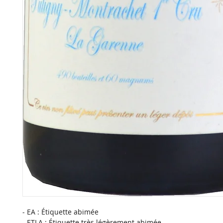
- EA : Étiquette abimée
- ETLA : Étiquette très légèrement abimée