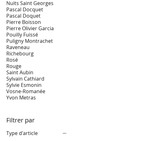
Nuits Saint Georges
Pascal Docquet
Pascal Doquet
Pierre Boisson
Pierre Olivier Garcia
Pouilly Fuissé
Puligny Montrachet
Raveneau
Richebourg
Rosé
Rouge
Saint Aubin
Sylvain Cathiard
Sylvie Esmonin
Vosne-Romanée
Yvon Metras
Filtrer par
Type d'article