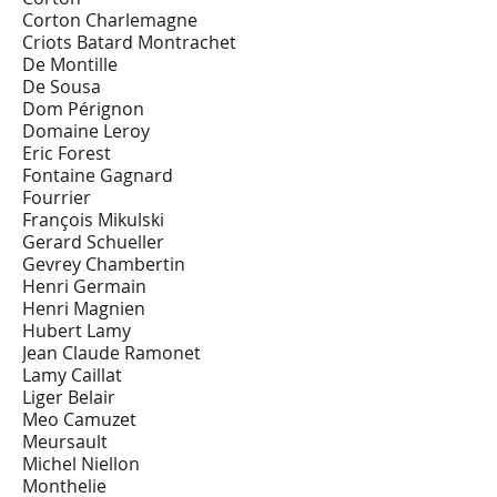
Corton Charlemagne
Criots Batard Montrachet
De Montille
De Sousa
Dom Pérignon
Domaine Leroy
Eric Forest
Fontaine Gagnard
Fourrier
François Mikulski
Gerard Schueller
Gevrey Chambertin
Henri Germain
Henri Magnien
Hubert Lamy
Jean Claude Ramonet
Lamy Caillat
Liger Belair
Meo Camuzet
Meursault
Michel Niellon
Monthelie