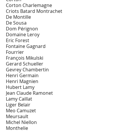
Corton Charlemagne
Criots Batard Montrachet
De Montille
De Sousa
Dom Pérignon
Domaine Leroy
Eric Forest
Fontaine Gagnard
Fourrier
François Mikulski
Gerard Schueller
Gevrey Chambertin
Henri Germain
Henri Magnien
Hubert Lamy
Jean Claude Ramonet
Lamy Caillat
Liger Belair
Meo Camuzet
Meursault
Michel Niellon
Monthelie