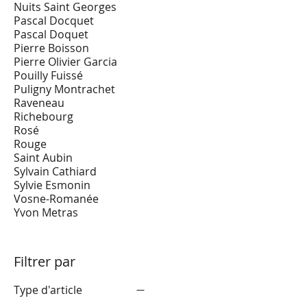
Nuits Saint Georges
Pascal Docquet
Pascal Doquet
Pierre Boisson
Pierre Olivier Garcia
Pouilly Fuissé
Puligny Montrachet
Raveneau
Richebourg
Rosé
Rouge
Saint Aubin
Sylvain Cathiard
Sylvie Esmonin
Vosne-Romanée
Yvon Metras
Filtrer par
Type d'article