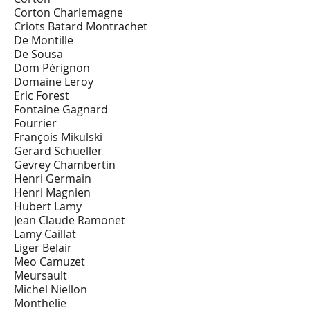
Corton Charlemagne
Criots Batard Montrachet
De Montille
De Sousa
Dom Pérignon
Domaine Leroy
Eric Forest
Fontaine Gagnard
Fourrier
François Mikulski
Gerard Schueller
Gevrey Chambertin
Henri Germain
Henri Magnien
Hubert Lamy
Jean Claude Ramonet
Lamy Caillat
Liger Belair
Meo Camuzet
Meursault
Michel Niellon
Monthelie