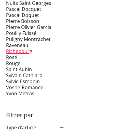
Nuits Saint Georges
Pascal Docquet
Pascal Doquet
Pierre Boisson
Pierre Olivier Garcia
Pouilly Fuissé
Puligny Montrachet
Raveneau
Richebourg
Rosé
Rouge
Saint Aubin
Sylvain Cathiard
Sylvie Esmonin
Vosne-Romanée
Yvon Metras
Filtrer par
Type d'article